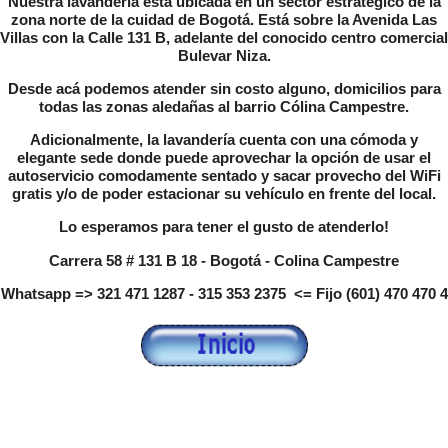
Nuestra lavandería está ubicada en un sector estratégico de la
zona norte de la cuidad de Bogotá. Está sobre la Avenida Las
Villas con la Calle 131 B, adelante del conocido centro comercial
Bulevar Niza.
Desde acá podemos atender sin costo alguno, domicilios para
todas las zonas aledañas al barrio Cólina Campestre.
Adicionalmente, la lavandería cuenta con una cómoda y
elegante sede donde puede aprovechar la opción de usar el
autoservicio comodamente sentado y sacar provecho del WiFi
gratis y/o de poder estacionar su vehículo en frente del local.
Lo esperamos para tener el gusto de atenderlo!
Carrera 58 # 131 B 18 - Bogotá - Colina Campestre
Whatsapp => 321 471 1287 - 315 353 2375 <= Fijo (601) 470 470 4